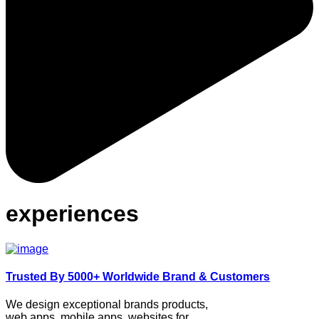
experiences
Trusted By 5000+ Worldwide Brand & Customers
We design exceptional brands products,
web apps, mobile apps, websites for