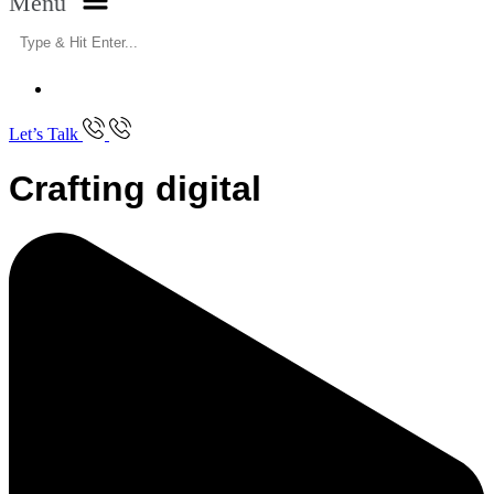
Menu
Let’s Talk
Crafting
digital