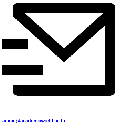
admin@academicworld.co.th