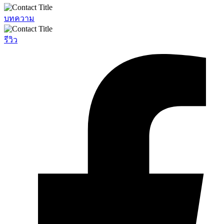
บทความ
รีวิว