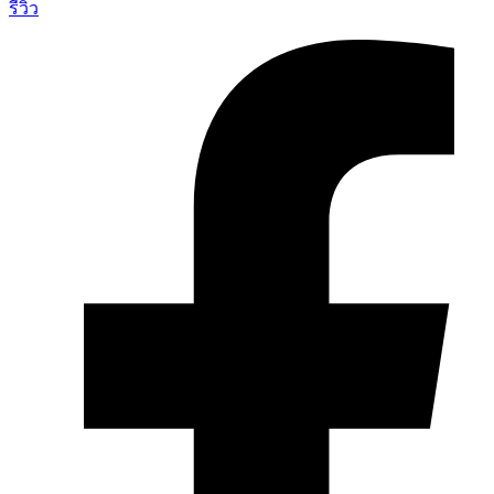
รีวิว