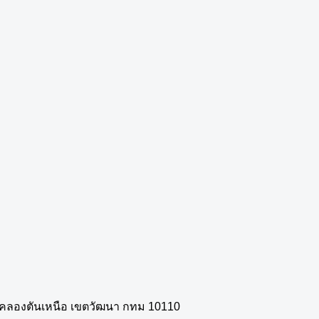
วงคลองตันเหนือ เขตวัฒนา กทม 10110