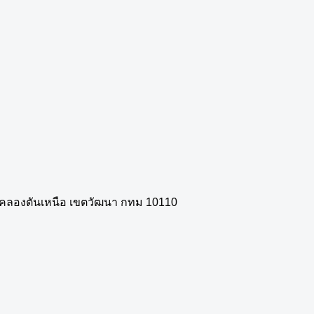
วงคลองตันเหนือ เขตวัฒนา กทม 10110