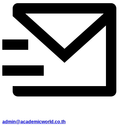
admin@academicworld.co.th