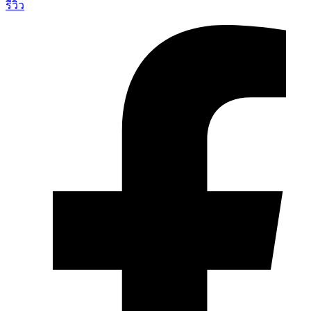
รีวิว