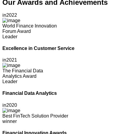
Our Awards and Achievements
in
2022
World Finance Innovation
Forum Award
Leader
Excellence in Customer Service
in
2021
The Financial Data
Analytics Award
Leader
Financial Data Analytics
in
2020
Best FinTech Solution Provider
winner
Financial Innovation Awards