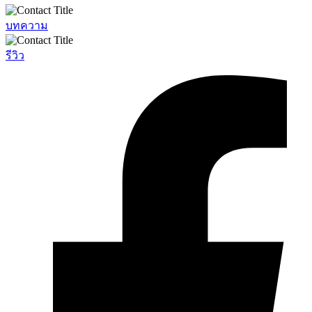
บทความ
รีวิว