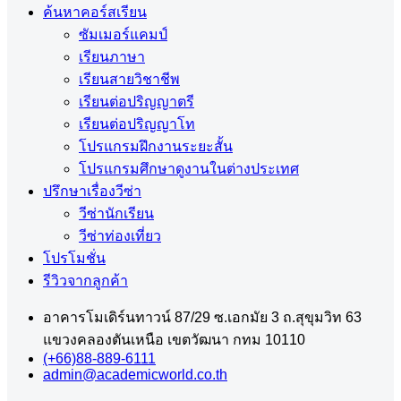
ค้นหาคอร์สเรียน
ซัมเมอร์แคมป์
เรียนภาษา
เรียนสายวิชาชีพ
เรียนต่อปริญญาตรี
เรียนต่อปริญญาโท
โปรแกรมฝึกงานระยะสั้น
โปรแกรมศึกษาดูงานในต่างประเทศ
ปรึกษาเรื่องวีซ่า
วีซ่านักเรียน
วีซ่าท่องเที่ยว
โปรโมชั่น
รีวิวจากลูกค้า
อาคารโมเดิร์นทาวน์ 87/29 ซ.เอกมัย 3 ถ.สุขุมวิท 63
แขวงคลองตันเหนือ เขตวัฒนา กทม 10110
(+66)88-889-6111
admin@academicworld.co.th