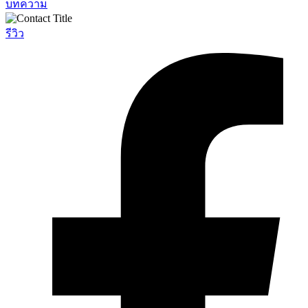
บทความ
รีวิว