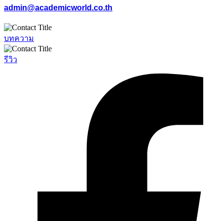
admin@academicworld.co.th
บทความ
รีวิว