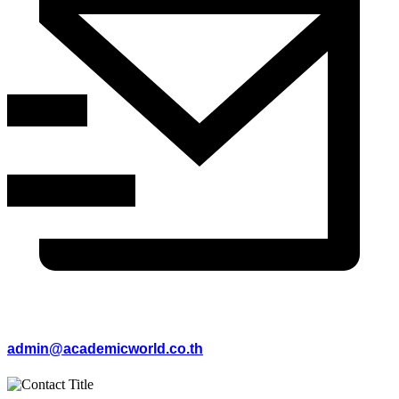
admin@academicworld.co.th