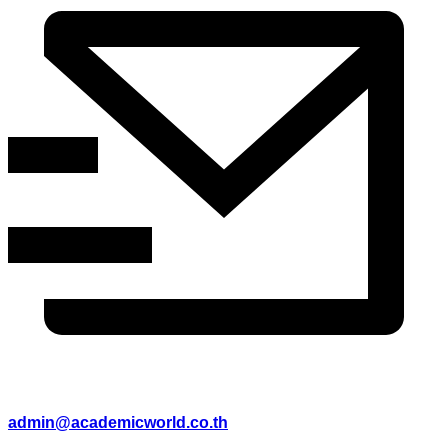
admin@academicworld.co.th