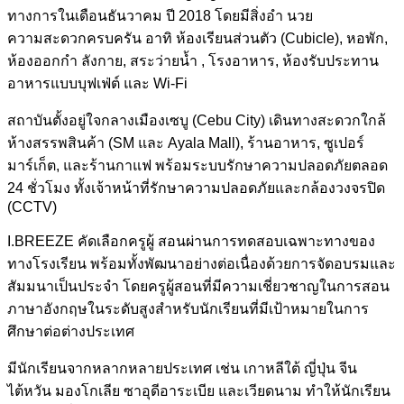
ทางการในเดือนธันวาคม ปี 2018 โดยมีสิ่งอำ นวย
ความสะดวกครบครัน อาทิ ห้องเรียนส่วนตัว (Cubicle), หอพัก,
ห้องออกกำ ลังกาย, สระว่ายน้ำ , โรงอาหาร, ห้องรับประทาน
อาหารแบบบุฟเฟ่ต์ และ Wi-Fi
สถาบันตั้งอยู่ใจกลางเมืองเซบู (Cebu City) เดินทางสะดวกใกล้
ห้างสรรพสินค้า (SM และ Ayala Mall), ร้านอาหาร, ซูเปอร์
มาร์เก็ต, และร้านกาแฟ พร้อมระบบรักษาความปลอดภัยตลอด
24 ชั่วโมง ทั้งเจ้าหน้าที่รักษาความปลอดภัยและกล้องวงจรปิด
(CCTV)
I.BREEZE คัดเลือกครูผู้ สอนผ่านการทดสอบเฉพาะทางของ
ทางโรงเรียน พร้อมทั้งพัฒนาอย่างต่อเนื่องด้วยการจัดอบรมและ
สัมมนาเป็นประจำ โดยครูผู้สอนที่มีความเชี่ยวชาญในการสอน
ภาษาอังกฤษในระดับสูงสำหรับนักเรียนที่มีเป้าหมายในการ
ศึกษาต่อต่างประเทศ
มีนักเรียนจากหลากหลายประเทศ เช่น เกาหลีใต้ ญี่ปุ่น จีน
ไต้หวัน มองโกเลีย ซาอุดีอาระเบีย และเวียดนาม ทำให้นักเรียน