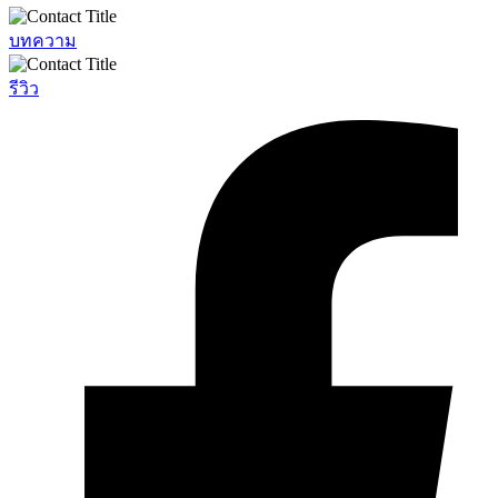
บทความ
รีวิว