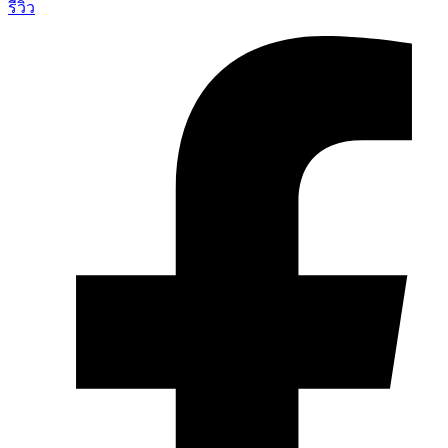
รีวิว