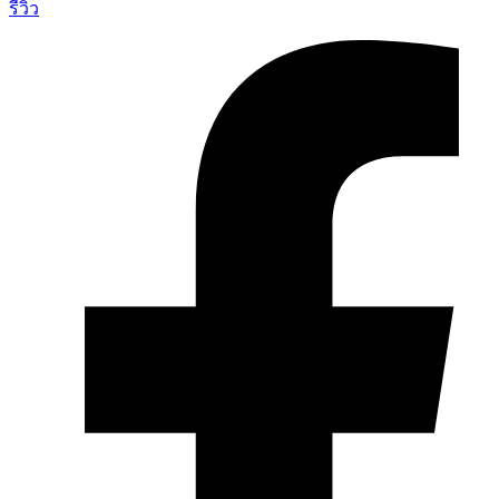
รีวิว