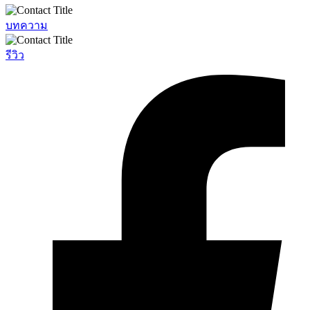
บทความ
รีวิว