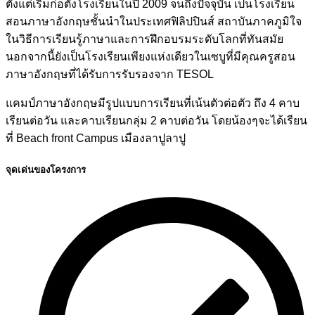
ตั้งแต่เริ่มก่อตั้งโรงเรียนในปี 2009 จนถึงปัจจุบัน เป็นโรงเรียน
สอนภาษาอังกฤษชั้นนำในประเทศฟิลิปปินส์ สถาบันภาคภูมิใจ
ในวิธีการเรียนรู้ภาษาและการฝึกอบรมระดับโลกที่ทันสมัย
นอกจากนี้ยังเป็นโรงเรียนเพียงแห่งเดียวในเซบูที่มีคุณครูสอน
ภาษาอังกฤษที่ได้รับการรับรองจาก TESOL
แคมป์ภาษาอังกฤษมีรูปแบบการเรียนที่
เน้นตัวต่อตัว
ถึง 4 คาบ
เรียนต่อวัน และ
คาบเรียนกลุ่ม 2 คาบ
ต่อวัน โดยน้องๆจะได้เรียน
ที่ Beach front Campus เมืองลาปูลาปู
จุดเด่นของโครงการ