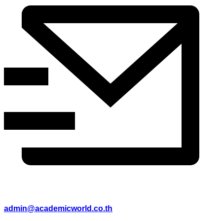
admin@academicworld.co.th