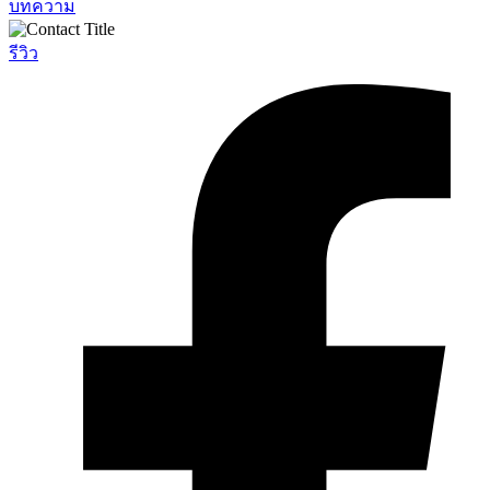
บทความ
รีวิว