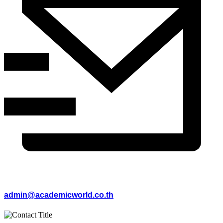
admin@academicworld.co.th