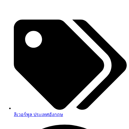
ลิเวอร์พูล ประเทศอังกฤษ