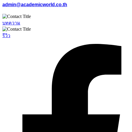
admin@academicworld.co.th
บทความ
รีวิว