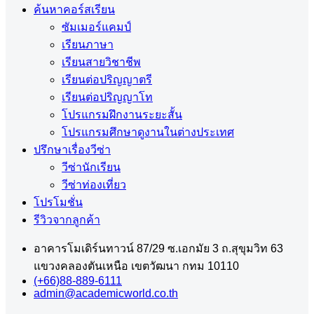
ค้นหาคอร์สเรียน
ซัมเมอร์แคมป์
เรียนภาษา
เรียนสายวิชาชีพ
เรียนต่อปริญญาตรี
เรียนต่อปริญญาโท
โปรแกรมฝึกงานระยะสั้น
โปรแกรมศึกษาดูงานในต่างประเทศ
ปรึกษาเรื่องวีซ่า
วีซ่านักเรียน
วีซ่าท่องเที่ยว
โปรโมชั่น
รีวิวจากลูกค้า
อาคารโมเดิร์นทาวน์ 87/29 ซ.เอกมัย 3 ถ.สุขุมวิท 63
แขวงคลองตันเหนือ เขตวัฒนา กทม 10110
(+66)88-889-6111
admin@academicworld.co.th