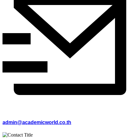
admin@academicworld.co.th