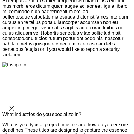
At tempus aenean sapien torquent sed diam class efficitur
mus morbi eros dictum quam augue ac laor eet ligula libero
mi commodo nibh hac fermentum orci ad
pellentesque vulputate malesuada dictumst fames interdum
cursus an te tellus porta ullamcorper accumsan non eu
adipiscing integer venenatis sagittis arcu curae finibus ridi
culus aliquam velit lobortis senectus vitae sollicitudin sit
consectetuer ultricies rutrum parturient pede nisi nascetur
habitant netus quisque elementum inceptos nam felis
penatibus feugiat or if you would like to report a security
violation.
What industries do you specialize in?
What is your typical project timeline and how do you ensure
deadlines These titles are designed to capture the essence