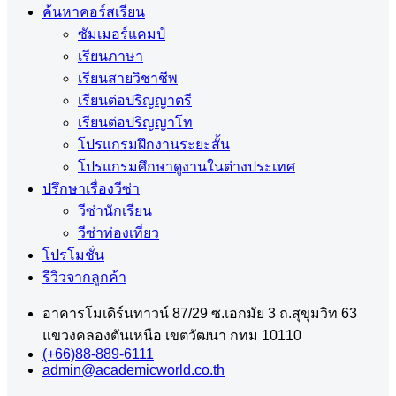
ค้นหาคอร์สเรียน
ซัมเมอร์แคมป์
เรียนภาษา
เรียนสายวิชาชีพ
เรียนต่อปริญญาตรี
เรียนต่อปริญญาโท
โปรแกรมฝึกงานระยะสั้น
โปรแกรมศึกษาดูงานในต่างประเทศ
ปรึกษาเรื่องวีซ่า
วีซ่านักเรียน
วีซ่าท่องเที่ยว
โปรโมชั่น
รีวิวจากลูกค้า
อาคารโมเดิร์นทาวน์ 87/29 ซ.เอกมัย 3 ถ.สุขุมวิท 63
แขวงคลองตันเหนือ เขตวัฒนา กทม 10110
(+66)88-889-6111
admin@academicworld.co.th