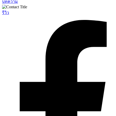
บทความ
รีวิว