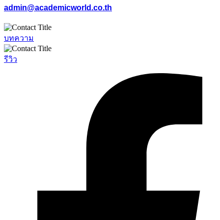
admin@academicworld.co.th
บทความ
รีวิว