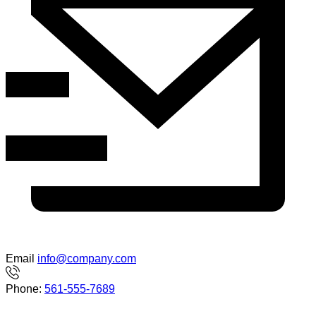
Email
info@company.com
Phone:
561-555-7689