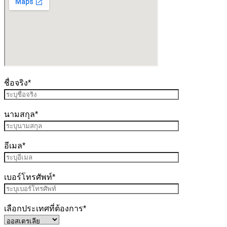
ชื่อจริง*
นามสกุล*
อีเมล*
เบอร์โทรศัพท์*
เลือกประเทศที่ต้องการ*