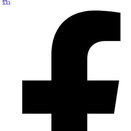
รีวิว