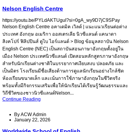
Nelson English Centre
https://youtu.be/PYLdAKTUguI?si=0gA_wy9D7jC9SPay
Nelson English Centre อคาเดมิค เวิลด์ | แนะแนวเรียนต่อต่าง
ประเทศ อังกฤษ อเมริกา ออสเตรเลีย นิวซีแลนด์ แคนาดา
สิงคโปร์ ฟิลิปปินส์ ดูไบ ไอร์แลนด์ > Blog ข้อมูลสถาบัน Nelson
English Centre (NEC) เป็นสถาบันสอนภาษาอังกฤษตั้งอยู่ใน
เมือง Nelson ประเทศนิวซีแลนด์ เปิดสอนหลักสูตรภาษาอังกฤษ
สำหรับนักเรียนต่างชาติในบรรยากาศเงียบสงบ ปลอดภัย และ
เป็นมิตร โรงเรียนมีชื่อเสียงด้านการดูแลนักเรียนอย่างใกล้ชิด
ห้องเรียนขนาดเล็ก และเน้นการใช้ภาษาอังกฤษในชีวิตจริง
พร้อมทั้งมีกิจกรรมเสริมเพื่อให้นักเรียนได้เรียนรู้วัฒนธรรมและ
วิถีชีวิตของชาวนิวซีแลนด์Nelson...
Continue Reading
By
ACW Admin
January 22, 2026
Worldwide School of English