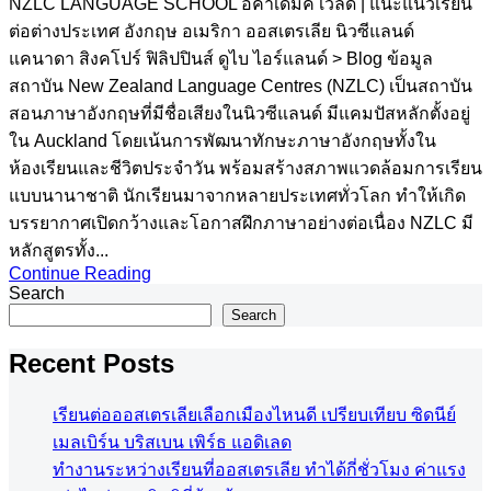
NZLC LANGUAGE SCHOOL อคาเดมิค เวิลด์ | แนะแนวเรียน
ต่อต่างประเทศ อังกฤษ อเมริกา ออสเตรเลีย นิวซีแลนด์
แคนาดา สิงคโปร์ ฟิลิปปินส์ ดูไบ ไอร์แลนด์ > Blog ข้อมูล
สถาบัน New Zealand Language Centres (NZLC) เป็นสถาบัน
สอนภาษาอังกฤษที่มีชื่อเสียงในนิวซีแลนด์ มีแคมปัสหลักตั้งอยู่
ใน Auckland โดยเน้นการพัฒนาทักษะภาษาอังกฤษทั้งใน
ห้องเรียนและชีวิตประจำวัน พร้อมสร้างสภาพแวดล้อมการเรียน
แบบนานาชาติ นักเรียนมาจากหลายประเทศทั่วโลก ทำให้เกิด
บรรยากาศเปิดกว้างและโอกาสฝึกภาษาอย่างต่อเนื่อง NZLC มี
หลักสูตรทั้ง...
Continue Reading
Search
Search
Recent Posts
เรียนต่อออสเตรเลียเลือกเมืองไหนดี เปรียบเทียบ ซิดนีย์
เมลเบิร์น บริสเบน เพิร์ธ แอดิเลด
ทำงานระหว่างเรียนที่ออสเตรเลีย ทำได้กี่ชั่วโมง ค่าแรง