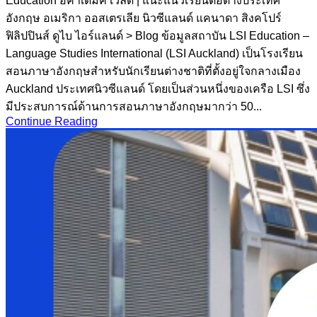
Education อคาเดมิค เวิลด์ | แนะแนวเรียนต่อต่างประเทศ
อังกฤษ อเมริกา ออสเตรเลีย นิวซีแลนด์ แคนาดา สิงคโปร์
ฟิลิปปินส์ ดูไบ ไอร์แลนด์ > Blog ข้อมูลสถาบัน LSI Education –
Language Studies International (LSI Auckland) เป็นโรงเรียน
สอนภาษาอังกฤษสำหรับนักเรียนต่างชาติที่ตั้งอยู่ใจกลางเมือง
Auckland ประเทศนิวซีแลนด์ โดยเป็นส่วนหนึ่งของเครือ LSI ซึ่ง
มีประสบการณ์ด้านการสอนภาษาอังกฤษมากว่า 50...
Continue Reading