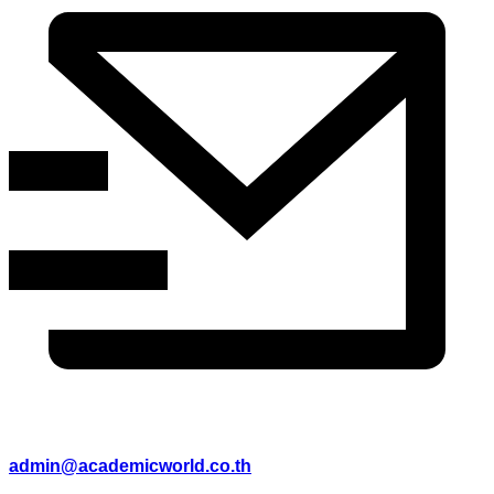
admin@academicworld.co.th