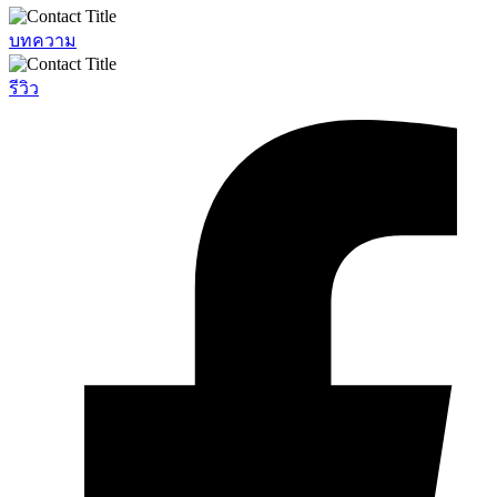
บทความ
รีวิว