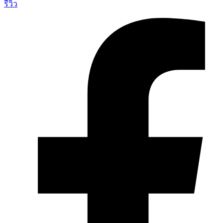
รีวิว