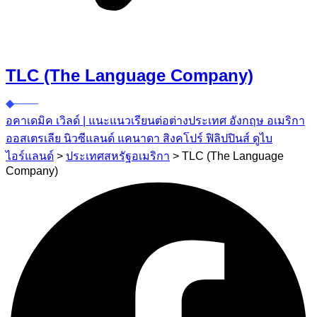
TLC (The Language Company)
อคาเดมิค เวิลด์ | แนะแนวเรียนต่อต่างประเทศ อังกฤษ อเมริกา
ออสเตรเลีย นิวซีแลนด์ แคนาดา สิงคโปร์ ฟิลิปปินส์ ดูไบ
ไอร์แลนด์
>
ประเทศสหรัฐอเมริกา
>
TLC (The Language
Company)