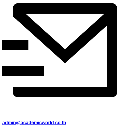
admin@academicworld.co.th