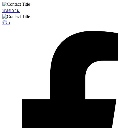
บทความ
รีวิว