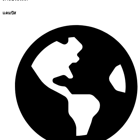
แคมปัส