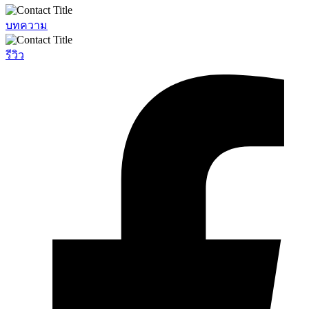
บทความ
รีวิว