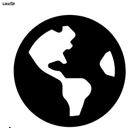
แคมปัส