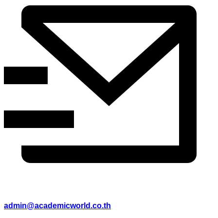
admin@academicworld.co.th