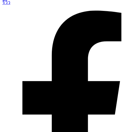
รีวิว