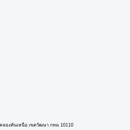
วงคลองตันเหนือ เขตวัฒนา กทม 10110