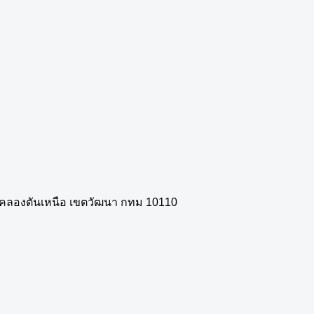
วงคลองตันเหนือ เขตวัฒนา กทม 10110