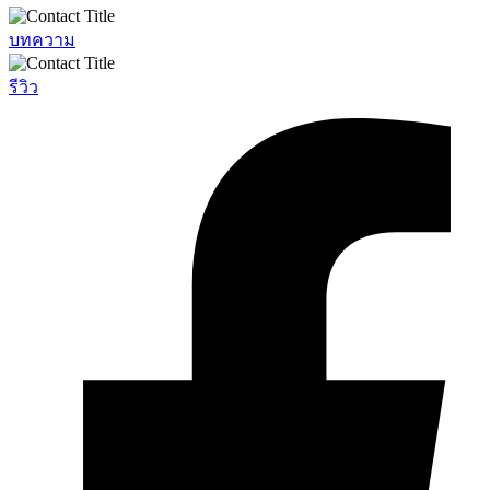
บทความ
รีวิว