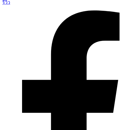
รีวิว