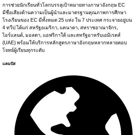
การช่วยนักเรียนทั่วโลกบรรลุเป้าหมายทางภาษาอังกฤษ EC
มีชื่อเสียงด้านความเป็นผู้นำและมาตรฐานคุณภาพการศึกษา
โรงเรียนของ EC มีทั้งหมด 25 แห่ง ใน 7 ประเทศ กระจายอยู่บน
4 ทวีป ได้แก่ สหรัฐอเมริกา, แคนาดา, สหราชอาณาจักร,
ไอร์แลนด์, มอลตา, แอฟริกาใต้ และสหรัฐอาหรับเอมิเรตส์
(UAE) พร้อมให้บริการหลักสูตรภาษาอังกฤษหลากหลายตอบ
โจทย์ผู้เรียนทุกระดับ
แคมปัส