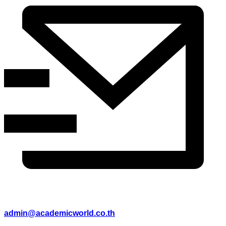
admin@academicworld.co.th