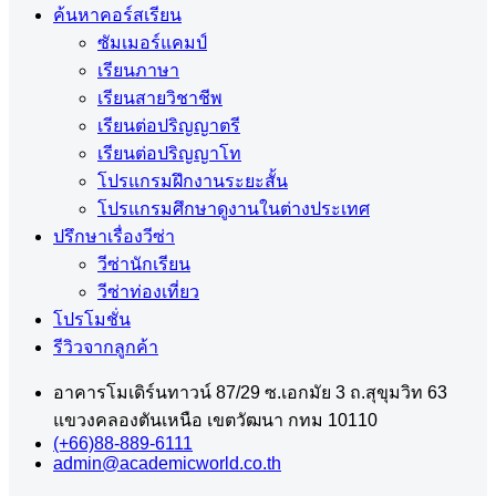
ค้นหาคอร์สเรียน
ซัมเมอร์แคมป์
เรียนภาษา
เรียนสายวิชาชีพ
เรียนต่อปริญญาตรี
เรียนต่อปริญญาโท
โปรแกรมฝึกงานระยะสั้น
โปรแกรมศึกษาดูงานในต่างประเทศ
ปรึกษาเรื่องวีซ่า
วีซ่านักเรียน
วีซ่าท่องเที่ยว
โปรโมชั่น
รีวิวจากลูกค้า
อาคารโมเดิร์นทาวน์ 87/29 ซ.เอกมัย 3 ถ.สุขุมวิท 63
แขวงคลองตันเหนือ เขตวัฒนา กทม 10110
(+66)88-889-6111
admin@academicworld.co.th