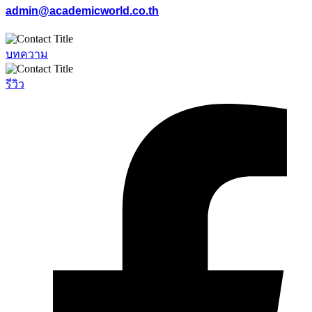
admin@academicworld.co.th
บทความ
รีวิว