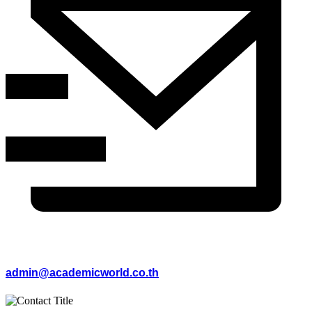
admin@academicworld.co.th