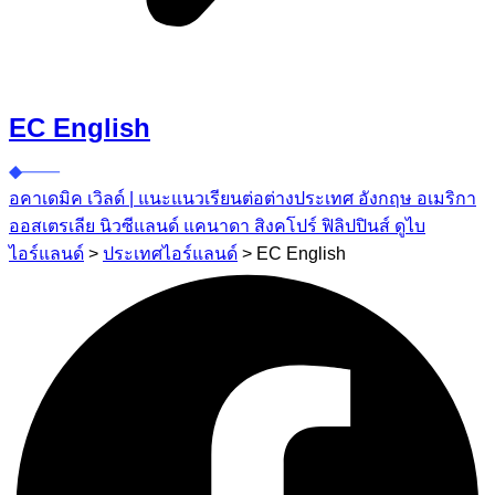
EC English
อคาเดมิค เวิลด์ | แนะแนวเรียนต่อต่างประเทศ อังกฤษ อเมริกา
ออสเตรเลีย นิวซีแลนด์ แคนาดา สิงคโปร์ ฟิลิปปินส์ ดูไบ
ไอร์แลนด์
>
ประเทศไอร์แลนด์
>
EC English