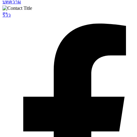
บทความ
รีวิว