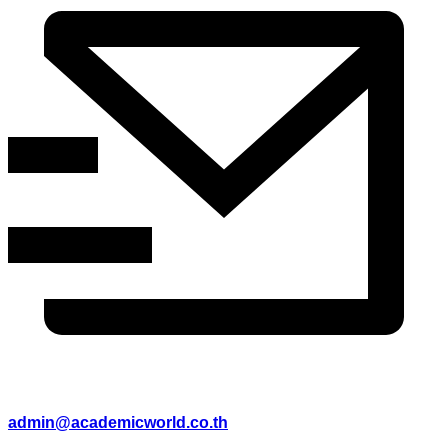
admin@academicworld.co.th