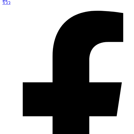
รีวิว