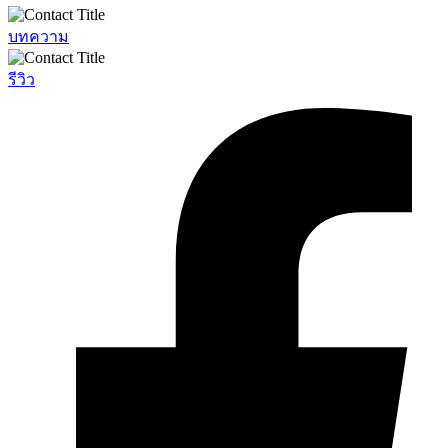
บทความ
รีวิว