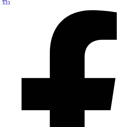
รีวิว