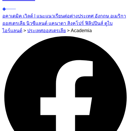
อคาเดมิค เวิลด์ | แนะแนวเรียนต่อต่างประเทศ อังกฤษ อเมริกา
ออสเตรเลีย นิวซีแลนด์ แคนาดา สิงคโปร์ ฟิลิปปินส์ ดูไบ
ไอร์แลนด์
>
ประเทศออสเตรเลีย
>
Academia