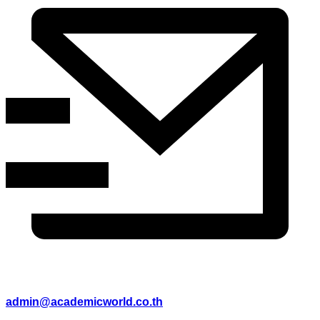
admin@academicworld.co.th