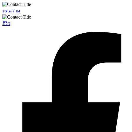
บทความ
รีวิว