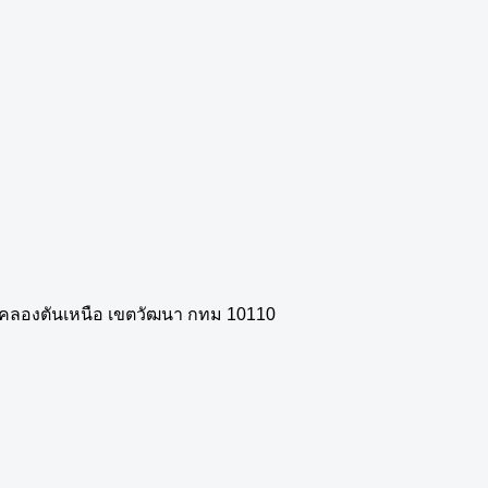
วงคลองตันเหนือ เขตวัฒนา กทม 10110