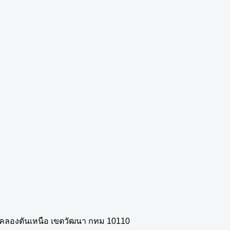
วงคลองตันเหนือ เขตวัฒนา กทม 10110