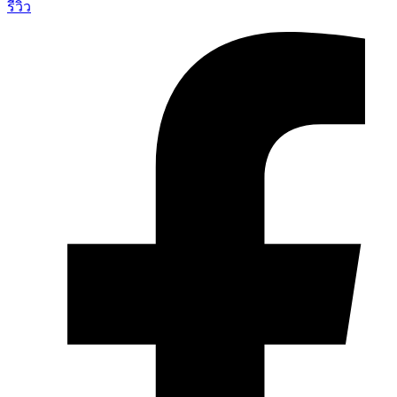
รีวิว