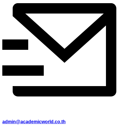
admin@academicworld.co.th