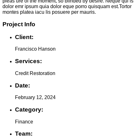
pleas ure of the moment, so blinded by desire. Neque qui is
dolor emr ipsum quia dolor eque porro quisquam est.Tortor
montes platea iacu lis posuere per mauris.
Project Info
Client:
Francisco Hanson
Services:
Credit Restoration
Date:
February 12, 2024
Category:
Finance
Team: