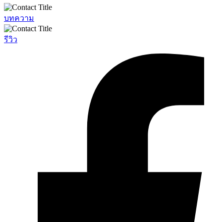
บทความ
รีวิว