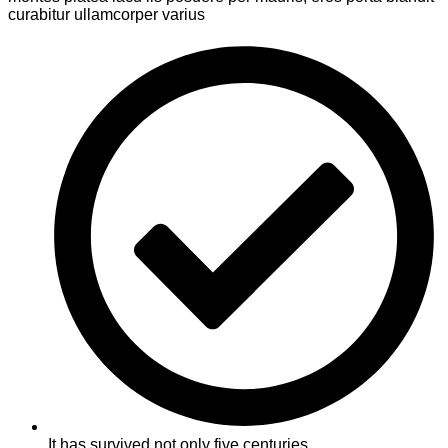
curabitur ullamcorper varius
It has survived not only five centuries