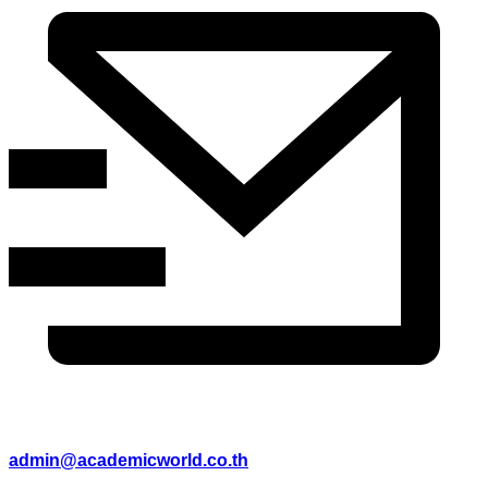
admin@academicworld.co.th