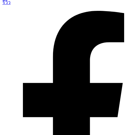
รีวิว