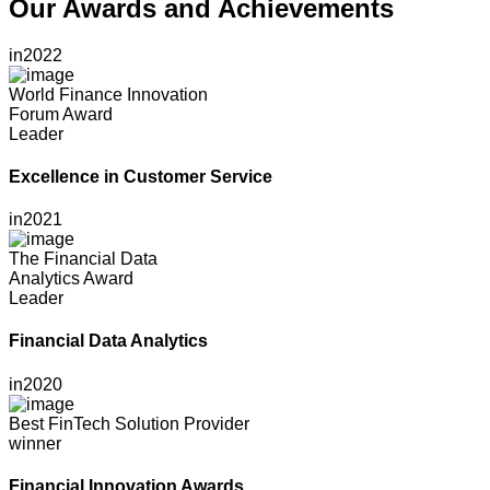
Our Awards and Achievements
in
2022
World Finance Innovation
Forum Award
Leader
Excellence in Customer Service
in
2021
The Financial Data
Analytics Award
Leader
Financial Data Analytics
in
2020
Best FinTech Solution Provider
winner
Financial Innovation Awards