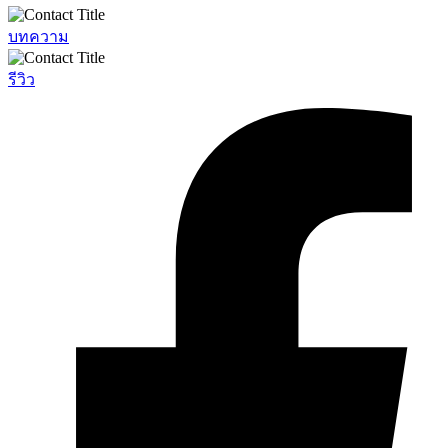
บทความ
รีวิว