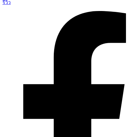
รีวิว