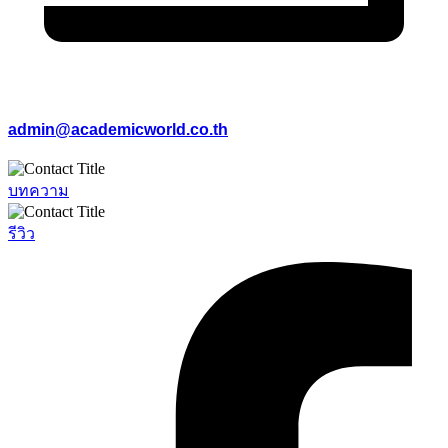
admin@academicworld.co.th
บทความ
รีวิว